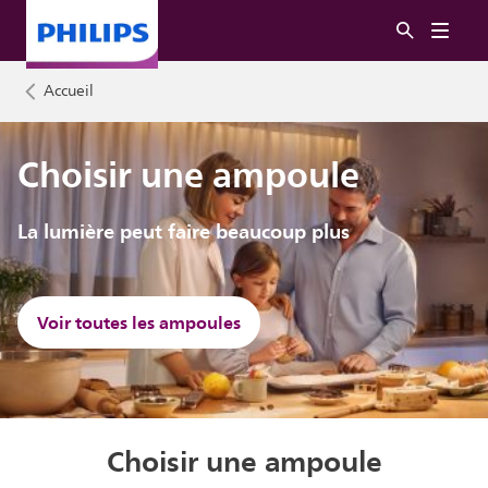
Accueil
Choisir une ampoule
La lumière peut faire beaucoup plus
Voir toutes les ampoules
Choisir une ampoule