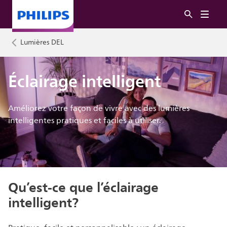
Lumières DEL
Éclairage intelligent
Améliorez votre façon de vivre avec des lumières
intelligentes pratiques et faciles à utiliser.
Qu’est-ce que l’éclairage
intelligent?