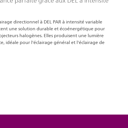
ance parfaite grâce aux DEL à intensité
airage directionnel à DEL PAR à intensité variable
ntent une solution durable et écoénergétique pour
ojecteurs halogènes. Elles produisent une lumière
e, idéale pour l'éclairage général et l'éclairage de