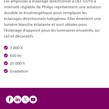
Les ampoules à éclairage directionnel à DEL GU10 à
intensité réglable de Philips représentent une solution
durable et écoénergétique pour remplacer les
éclairages directionnels halogènes. Elles émettent une
lumière blanche éclatante et sont idéales pour
l’éclairage d’appoint pour les luminaires encastrés, sur
rail et décoratifs.
3 000 K
650 lm
25 000 h
Gradation