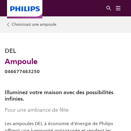
Choisissez une ampoule
DEL
Ampoule
046677463250
Illuminez votre maison avec des possibilités
infinies.
Pour une ambiance de fête
Les ampoules DEL à économie d'énergie de Philips
offrent une luminosité instantanée et rendent les