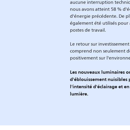
aucune interruption techniq
nous avons atteint 58 % d'
d'énergie précédente. De pl
également été utilisés pour a
postes de travail.
Le retour sur investissement
comprend non seulement des
positivement sur l'environn
Les nouveaux luminaires ont
d'éblouissement nuisibles
l'intensité d'éclairage et e
lumière.