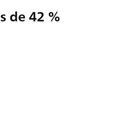
s de 42 %