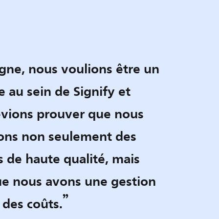
gne, nous voulions être un
 au sein de Signify et
vions prouver que nous
ons non seulement des
s de haute qualité, mais
ue nous avons une gestion
 des coûts.