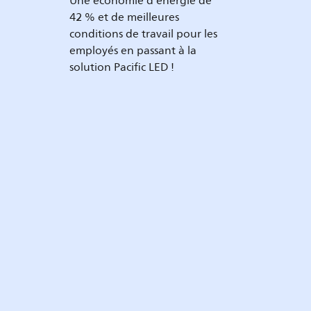
Une économie d'énergie de
42 % et de meilleures
conditions de travail pour les
employés en passant à la
solution Pacific LED !