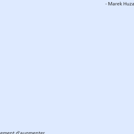
- Marek Huza
eulement d'augmenter