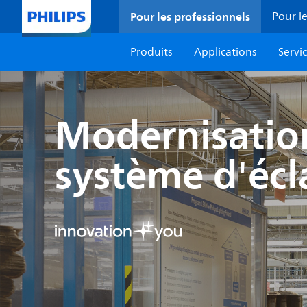
Pour les professionnels
Pour le
Produits
Applications
Servi
Modernisatio
système d'écl