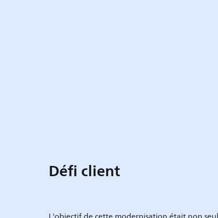
Défi client
L'objectif de cette modernisation était non s