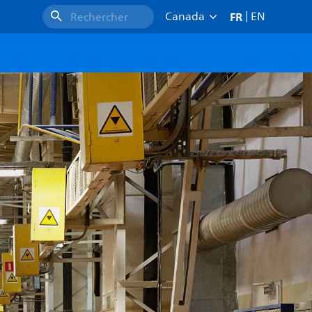
FR
Canada
|
EN
Rechercher