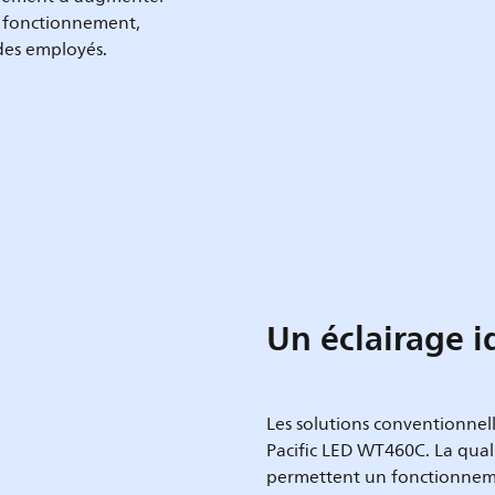
de fonctionnement,
 des employés.
Un éclairage i
Les solutions conventionnel
Pacific LED WT460C. La quali
permettent un fonctionneme